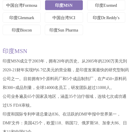
中国台湾Formosa
印度MSN
印度Exemed
印度Glenmark
中国台湾SCI
印度Dr.Reddy's
印度Biocon
印度Sun Pharma
印度MSN
印度MSN成立于2003年，拥有20年的历史。从2005年的2200万美元到
2020-21财年实现约6.7亿美元的营业额，是印度发展最快的研究型制药
公司之一。目前拥有9个原料药厂和5个成品制剂厂，在产450+原料药
和300+成品剂量，全球14000名员工，研发团队超过11000人。
公司业务遍及65个国家及地区，涵盖35个治疗领域，连续七次成功通
过US FDA审核。
印度和国际专利申请总量达836。在活跃的DMF申报中世界第一，
DMF文件：美国425个，欧盟118、韩国72、俄罗斯58、加拿大86、日