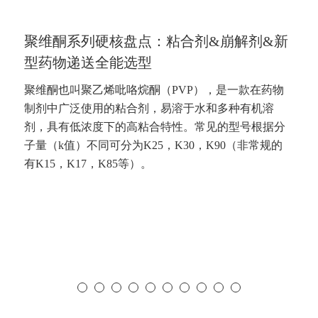
聚维酮系列硬核盘点：粘合剂&崩解剂&新
型药物递送全能选型
聚维酮也叫聚乙烯吡咯烷酮（PVP），是一款在药物
制剂中广泛使用的粘合剂，易溶于水和多种有机溶
剂，具有低浓度下的高粘合特性。常见的型号根据分
子量（k值）不同可分为K25，K30，K90（非常规的
有K15，K17，K85等）。