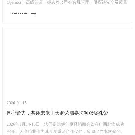
Operator）高级认证，标志着公司在合规管理、供应链安全及质量
体系建设等方面已达到国际先进水平。
learn more
2026-01-15
同心聚力，共铸未来丨天润荣膺嘉法狮双奖殊荣
2026年1月14-15日，法国嘉法狮年度经销商会议在广西北海成功
召开。天润药业作为其长期重要合作伙伴，应邀出席本次盛会。